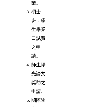
業。
碩士
班：學
生畢業
口試費
之申
請。
師生陽
光論文
獎助之
申請。
國際學