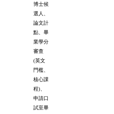
博士候
選人、
論文計
點、畢
業學分
審查
(英文
門檻、
核心課
程)、
申請口
試至畢