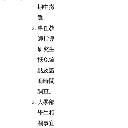
期中撤
選。
專任教
師指導
研究生
抵免鐘
點及諮
商時間
調查。
大學部
學生相
關事宜