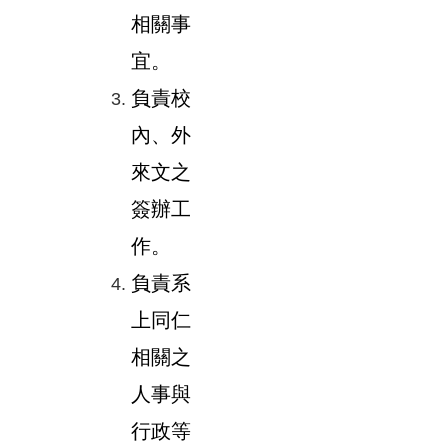
相關事
宜。
負責校
內、外
來文之
簽辦工
作。
負責系
上同仁
相關之
人事與
行政等