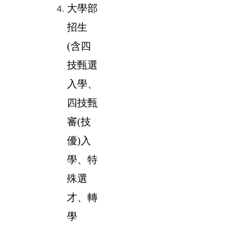
大學部
招生
(含四
技甄選
入學、
四技甄
審(技
優)入
學、特
殊選
才、轉
學