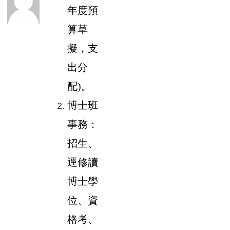
年度預
算草
擬，支
出分
配)。
博士班
事務：
招生、
逕修讀
博士學
位、資
格考、