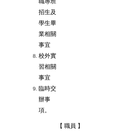
職專班
招生及
學生畢
業相關
事宜
校外實
習相關
事宜
臨時交
辦事
項。
【 職員 】