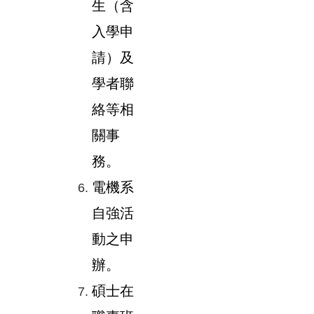
生（含
入學申
請）及
學者聯
絡等相
關事
務。
電機系
自強活
動之申
辦。
碩士在