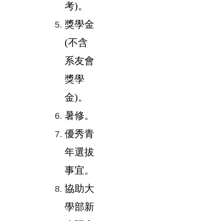
考)。
獎學金
(不含
系友會
獎學
金)。
暑修。
優秀青
年選拔
事宜。
協助大
學部新