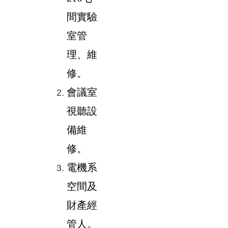
間實驗
室管
理、維
修。
會議室
視聽設
備維
修。
電機系
空間及
財產經
管人。