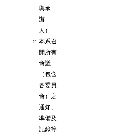
與承
辦
人）
本系召
開所有
會議
（包含
各委員
會）之
通知、
準備及
記錄等