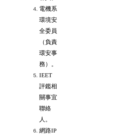
電機系
環境安
全委員
（負責
環安事
務）。
IEET
評鑑相
關事宜
聯絡
人。
網路IP