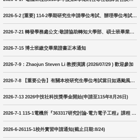
2026-5-2 [重要] 114-2學期研究生申請學位考試、辦理學位考試及離校程序期程相關事宜
2026-7-21 轉發學務處公文:敬請協助轉知大學部、碩士班畢業班參加115學年畢業生代表群組
2026-7-15 博士班繳交畢業證書正本通知
2026-7-9：Zhaojun Steven Li 教授演講 (2026/07/29 ) 歡迎參加
2026-7-8 【重要公告】有關本校研究生學位考試當日如遇颱風之因應處理原則(115.07.07更新)
2026-7-13 2026中技社科技獎學金開始(申請至115年8月26日)
2026-7-1 115-1電機所『363317研究討論-電力電子工程』課程 授課教師更換
2026-6-26115-1校外實習申請通知(截止日期:8/24)