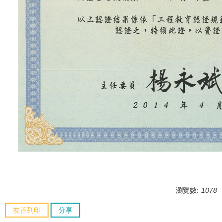
瀏覽數:
1078
友善列印
分享