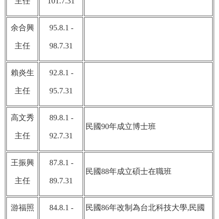
主任
101.7.31
余合興
95.8.1 -
主任
98.7.31
賴炎生
92.8.1 -
主任
95.7.31
高文秀
89.8.1 -
民國90年成立博士班
主任
92.7.31
王振興
87.8.1 -
民國88年成立碩士在職班
主任
89.7.31
游福照
84.8.1 -
民國86年改制為台北科技大學,民國