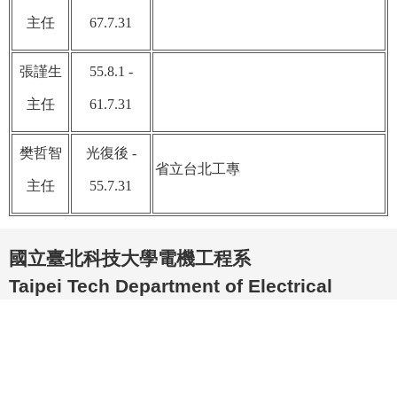
主任
67.7.31
張謹生
55.8.1 -
主任
61.7.31
樊哲智
光復後 -
省立台北工專
主任
55.7.31
國立臺北科技大學電機工程系
Taipei Tech Department of Electrical
Engineering
地址：10608 台北市忠孝東路三段1號 綜合科館 215室
電話：886-2-27712171 #2100
傳真：
886-2-27317187