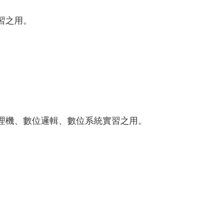
習之用。
理機、數位邏輯、數位系統實習之用。
。