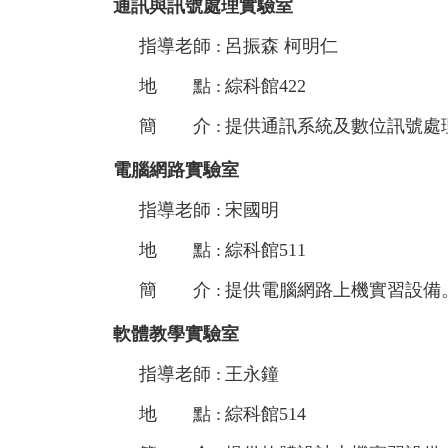
通訊與訊號處理實驗室
指導老師 :
呂振森
柯明仁
地 點 :
綜科館422
簡 介 :
提供通訊系統及數位訊號處
電腦網路實驗室
指導老師 :
宋國明
地 點 :
綜科館511
簡 介 :
提供電腦網路上機實習設備
軟體教學實驗室
指導老師 :
王永鐘
地 點 :
綜科館514