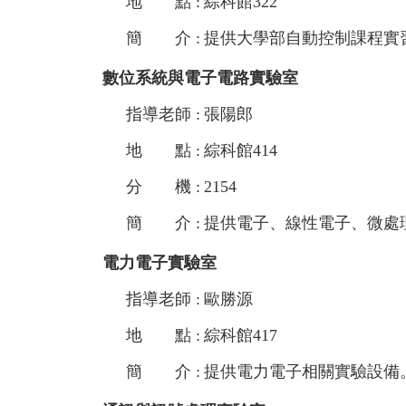
地 點 :
綜科館322
簡 介 :
提供大學部自動控制課程實
數位系統與電子電路實驗室
指導老師 :
張陽郎
地 點 :
綜科館414
分 機 :
2154
簡 介 :
提供電子、線性電子、微處
電力電子實驗室
指導老師 :
歐勝源
地 點 :
綜科館417
簡 介 :
提供電力電子相關實驗設備