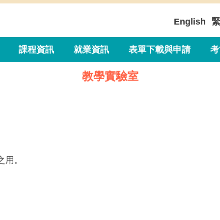
English
課程資訊
就業資訊
表單下載與申請
考
教學實驗室
之用。