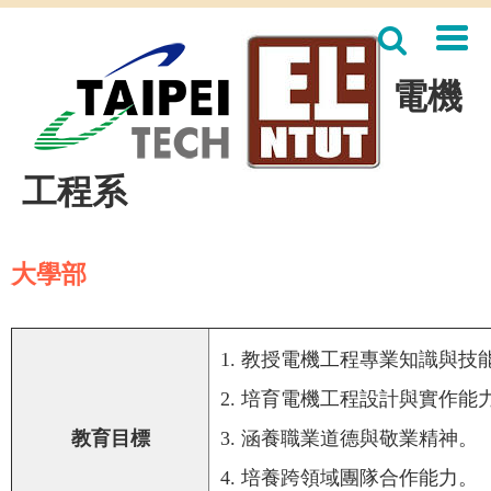
跳
到
主
要
電機
內
容
區
工程系
大學部
1. 教授電機工程專業知識與技
2. 培育電機工程設計與實作能
教育目標
3. 涵養職業道德與敬業精神。
4. 培養跨領域團隊合作能力。