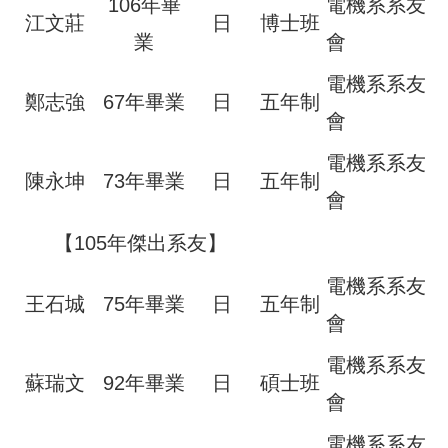
106年畢
電機系系友
江文莊
日
博士班
業
會
電機系系友
鄭志強
67年畢業
日
五年制
會
電機系系友
陳永坤
73年畢業
日
五年制
會
【105年傑出系友】
電機系系友
王石城
75年畢業
日
五年制
會
電機系系友
蘇瑞文
92年畢業
日
碩士班
會
電機系系友