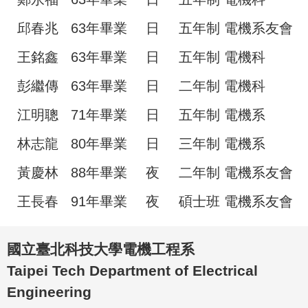
邱春兆
63年畢業
日
五年制
電機系友會
王銘鑫
63年畢業
日
五年制
電機科
彭繼傳
63年畢業
日
二年制
電機科
江明聰
71年畢業
日
五年制
電機系
林志龍
80年畢業
日
三年制
電機系
黃慶林
88年畢業
夜
二年制
電機系友會
王長春
91年畢業
夜
碩士班
電機系友會
國立臺北科技大學電機工程系
Taipei Tech Department of Electrical
Engineering