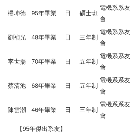
電機系系友
楊坤德
95年畢業
日
碩士班
會
電機系系友
劉禎光
48年畢業
日
三年制
會
電機系系友
李世揚
70年畢業
日
五年制
會
電機系系友
蔡清池
68年畢業
日
五年制
會
電機系系友
陳雲潮
46年畢業
日
三年制
會
【95年傑出系友】