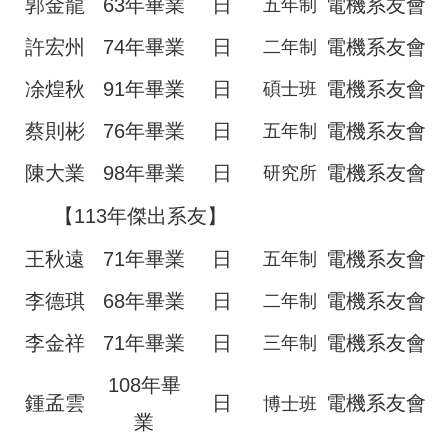
郭金龍
63年畢業
日
電機系友會
五年制
許宏州
74年畢業
日
電機系友會
二年制
凃煌秋
91年畢業
日
電機系友會
碩士班
蔡則彬
76年畢業
日
電機系友會
五年制
陳大業
98年畢業
日
電機系友會
研究所
【113年傑出系友】
王秋遠
71年畢業
日
電機系友會
五年制
李德琪
68年畢業
日
電機系友會
二年制
李金祥
71年畢業
日
電機系友會
三年制
108年畢
鍾孟雲
日
電機系友會
博士班
業