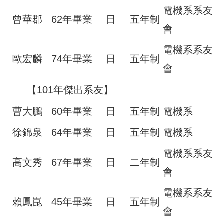
電機系系友
曾華郡
62年畢業
日
五年制
會
電機系系友
歐宏麟
74年畢業
日
五年制
會
【101年傑出系友】
曹大鵬
60年畢業
日
五年制
電機系
徐錦泉
64年畢業
日
五年制
電機系
電機系系友
高文秀
67年畢業
日
二年制
會
電機系系友
賴鳳崑
45年畢業
日
五年制
會